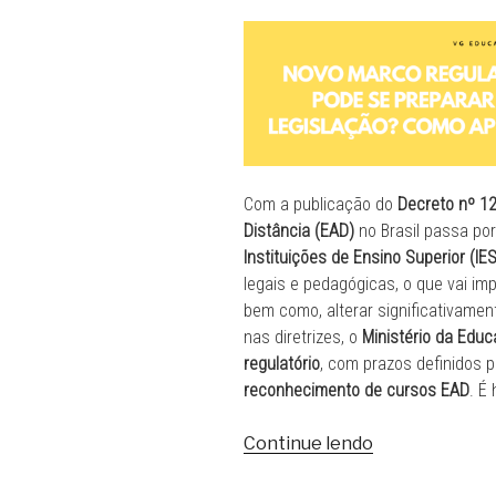
Com a publicação do
Decreto nº 1
Distância (EAD)
no Brasil passa por
Instituições de Ensino Superior (IES
legais e pedagógicas, o que vai im
bem como, alterar significativamen
nas diretrizes, o
Ministério da Edu
regulatório
, com prazos definidos 
reconhecimento de cursos EAD
. É
“Novo
Continue lendo
Marco
Regulatório