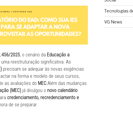
Tecnologias d
VG News
2.456/2025
, o cenário da
Educação a
 uma reestruturação significativa. As
)
precisam se adequar às novas exigências
pactar na forma e modelo de seus cursos,
te as avaliações do
MEC
.Além das mudanças
cação (MEC)
já divulgou o
novo calendário
para
credenciamento, recredenciamento e
 hora de se preparar.