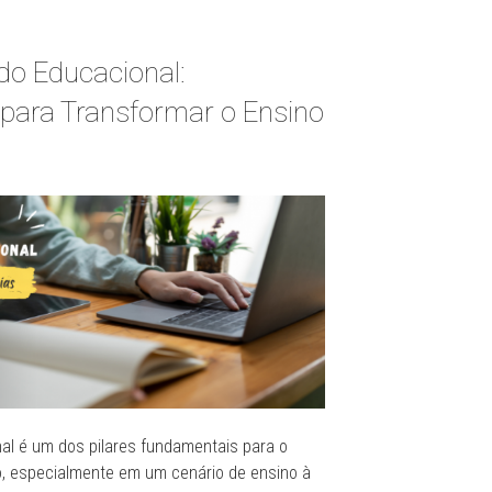
o Educacional:
 para Transformar o Ensino
l é um dos pilares fundamentais para o
o, especialmente em um cenário de ensino à
?”