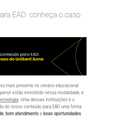
ara EAD: conheça o caso
vez mais presente no cenário educacional
superior estão investindo nessa modalidade, e
tecnologia
. Uma dessas instituições é o
ação do nosso conteúdo para EAD uma forma
de
,
bom atendimento
e
boas oportunidades