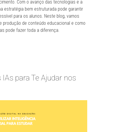
cimento. Com o avanço das tecnologias e a
ma estratégia bem estruturada pode garantir
essível para os alunos. Neste blog, vamos
de produção de conteúdo educacional e como
s pode fazer toda a diferença.
 IAs para Te Ajudar nos