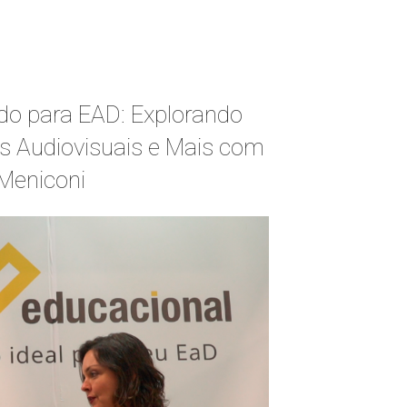
do para EAD: Explorando
s Audiovisuais e Mais com
Meniconi