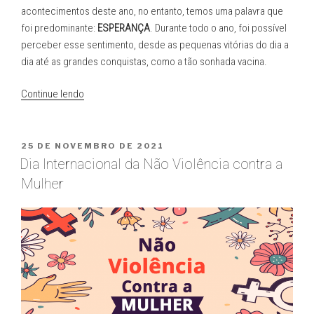
acontecimentos deste ano, no entanto, temos uma palavra que
foi predominante:
ESPERANÇA
. Durante todo o ano, foi possível
perceber esse sentimento, desde as pequenas vitórias do dia a
dia até as grandes conquistas, como a tão sonhada vacina.
“Retrospectiva
Continue lendo
2021”
PUBLICADO
25 DE NOVEMBRO DE 2021
EM
Dia Internacional da Não Violência contra a
Mulher