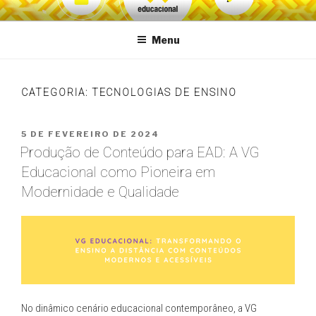
Pular
VG Educacional
para
Menu
o
conteúdo
CATEGORIA:
TECNOLOGIAS DE ENSINO
PUBLICADO
5 DE FEVEREIRO DE 2024
EM
Produção de Conteúdo para EAD: A VG
Educacional como Pioneira em
Modernidade e Qualidade
No dinâmico cenário educacional contemporâneo, a VG