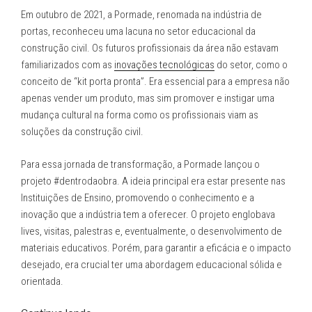
do
Em outubro de 2021, a Pormade, renomada na indústria de
Ensino
portas, reconheceu uma lacuna no setor educacional da
a
construção civil. Os futuros profissionais da área não estavam
Distância”
familiarizados com as
inovações tecnológicas
do setor, como o
conceito de “kit porta pronta”. Era essencial para a empresa não
apenas vender um produto, mas sim promover e instigar uma
mudança cultural na forma como os profissionais viam as
soluções da construção civil.
Para essa jornada de transformação, a Pormade lançou o
projeto #dentrodaobra. A ideia principal era estar presente nas
Instituições de Ensino, promovendo o conhecimento e a
inovação que a indústria tem a oferecer. O projeto englobava
lives, visitas, palestras e, eventualmente, o desenvolvimento de
materiais educativos. Porém, para garantir a eficácia e o impacto
desejado, era crucial ter uma abordagem educacional sólida e
orientada.