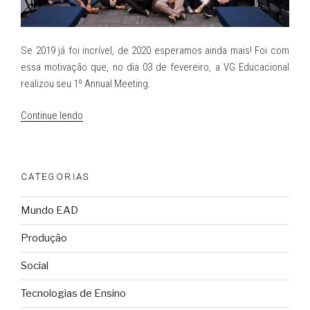
Se 2019 já foi incrível, de 2020 esperamos ainda mais! Foi com
essa motivação que, no dia 03 de fevereiro, a VG Educacional
realizou seu 1º Annual Meeting.
“1º
Continue lendo
Annual
Meeting
VG
CATEGORIAS
Educacional”
Mundo EAD
Produção
Social
Tecnologias de Ensino