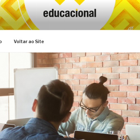
o
Voltar ao Site