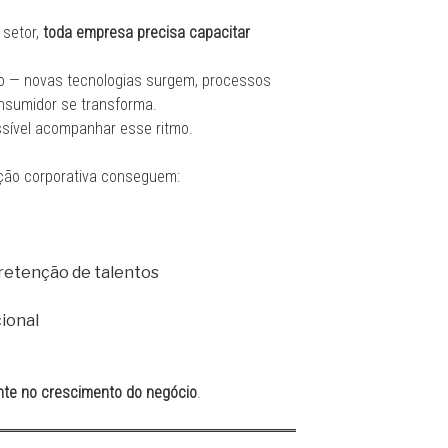
 setor,
toda empresa precisa capacitar
o — novas tecnologias surgem, processos
nsumidor se transforma.
sível acompanhar esse ritmo.
ão corporativa conseguem:
retenção de talentos
cional
ente no crescimento do negócio
.