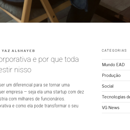
R
YAZ ALSHAYEB
CATEGORIAS
rporativa e por que toda
Mundo EAD
stir nisso
Produção
er um diferencial para se tornar uma
Social
uer empresa — seja ela uma startup com dez
Tecnologias d
tria com milhares de funcionários.
orativa e como ela pode transformar o seu
VG News