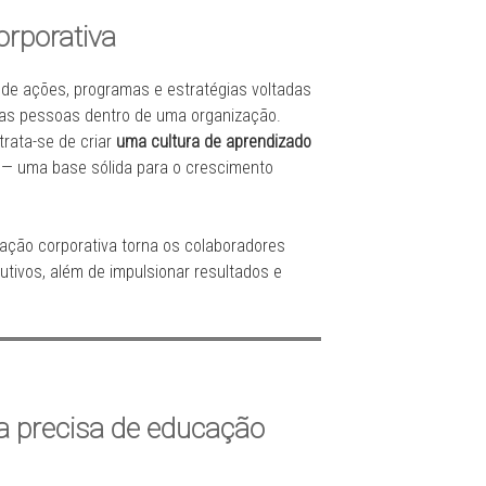
rporativa
 de ações, programas e estratégias voltadas
das pessoas dentro de uma organização.
rata-se de criar
uma cultura de aprendizado
 — uma base sólida para o crescimento
ção corporativa torna os colaboradores
tivos, além de impulsionar resultados e
a precisa de educação