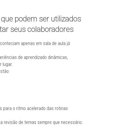
que podem ser utilizados
itar seus colaboradores
conteciam apenas em sala de aula já
periências de aprendizado dinâmicas,
 lugar.
estão:
s para o ritmo acelerado das rotinas
e a revisão de temas sempre que necessário.