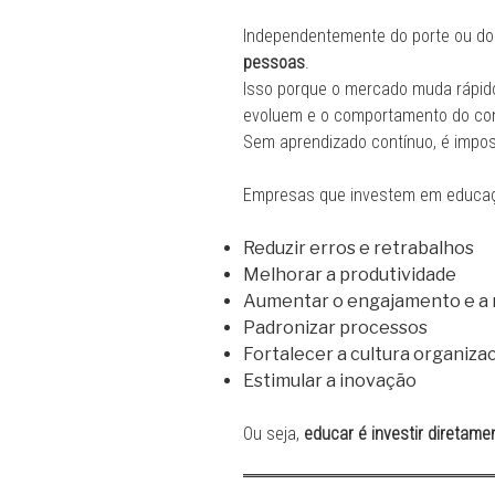
Independentemente do porte ou do
pessoas
.
Isso porque o mercado muda rápid
evoluem e o comportamento do co
Sem aprendizado contínuo, é impos
Empresas que investem em educaç
Reduzir erros e retrabalhos
Melhorar a produtividade
Aumentar o engajamento e a 
Padronizar processos
Fortalecer a cultura organiza
Estimular a inovação
Ou seja,
educar é investir diretam