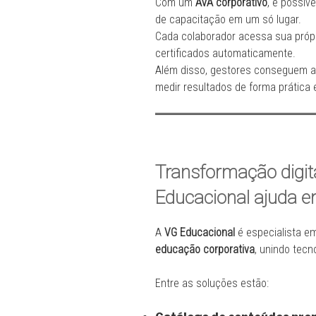
Com um
AVA corporativo
, é possíve
de capacitação em um só lugar.
Cada colaborador acessa sua próp
certificados automaticamente.
Além disso, gestores conseguem 
medir resultados de forma prática e
Transformação digit
Educacional ajuda e
A
VG Educacional
é especialista e
educação corporativa
, unindo tecn
Entre as soluções estão: