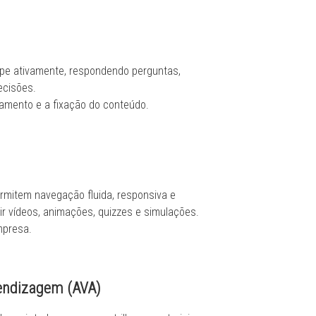
ipe ativamente, respondendo perguntas,
ecisões.
mento e a fixação do conteúdo.
mitem navegação fluida, responsiva e
uir vídeos, animações, quizzes e simulações.
mpresa.
rendizagem (AVA)