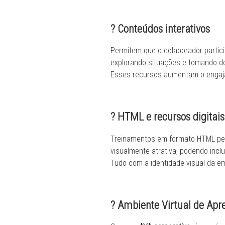
? Conteúdos interativos
Permitem que o colaborador partic
explorando situações e tomando d
Esses recursos aumentam o engaja
? HTML e recursos digitais
Treinamentos em formato HTML per
visualmente atrativa, podendo incl
Tudo com a identidade visual da e
? Ambiente Virtual de Ap