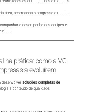
l reunir todos os cursos, trilhas e materiais
ria área, acompanha o progresso e recebe
acompanhar o desempenho das equipes e
 visual.
al na prática: como a VG
mpresas a evoluírem
m desenvolver
soluções completas de
ologia e conteúdo de qualidade.