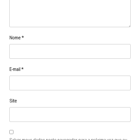
Nome
*
E-mail
*
Site