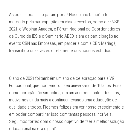
As coisas boas não param por aí! Nosso ano também foi
marcado pela participação em vários eventos, como o FENSP
2021, o Webinar Anaceu, o Fórum Nacional de Coordenadores
de Curso de IES e o Seminário ABED, além da participação no
evento CBN nas Empresas, em parceria com a CBN Maringá,
transmitido duas vezes diretamente dos nossos estúdios.
O ano de 2021 foi também um ano de celebração para a VG
Educacional, que comemorou seu aniversário de 10 anos. Essa
comemoração tão simbólica, em um ano com tantos desafios,
motiva-nos ainda mais a continuar levando uma educação de
qualidade a todos. Ficamos felizes em ver nosso crescimento e
em poder compartilhar isso com tantas pessoas incríveis.
Seguimos fortes com o nosso objetivo de “ser a melhor solução
educacional na era digital”.