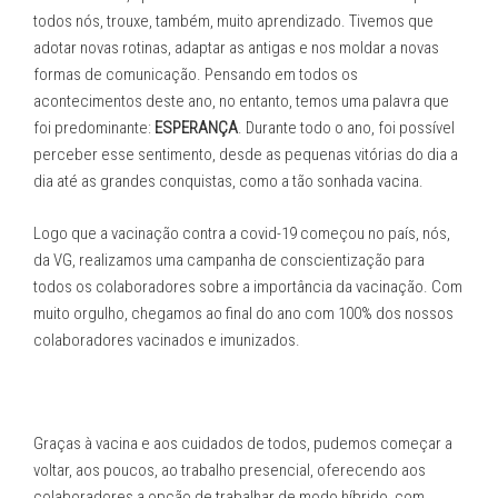
todos nós, trouxe, também, muito aprendizado. Tivemos que
adotar novas rotinas, adaptar as antigas e nos moldar a novas
formas de comunicação. Pensando em todos os
acontecimentos deste ano, no entanto, temos uma palavra que
foi predominante:
ESPERANÇA
. Durante todo o ano, foi possível
perceber esse sentimento, desde as pequenas vitórias do dia a
dia até as grandes conquistas, como a tão sonhada vacina.
Logo que a vacinação contra a covid-19 começou no país, nós,
da VG, realizamos uma campanha de conscientização para
todos os colaboradores sobre a importância da vacinação. Com
muito orgulho, chegamos ao final do ano com 100% dos nossos
colaboradores vacinados e imunizados.
Graças à vacina e aos cuidados de todos, pudemos começar a
voltar, aos poucos, ao trabalho presencial, oferecendo aos
colaboradores a opção de trabalhar de modo híbrido, com