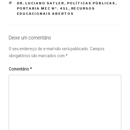
TAGS
DR. LUCIANO SATLER
,
POLÍTICAS PÚBLICAS
,
PORTARIA MEC Nº. 451
,
RECURSOS
EDUCACIONAIS ABERTOS
Deixe um comentário
O seu endereço de e-mail não será publicado.
Campos
obrigatórios são marcados com
*
Comentário
*