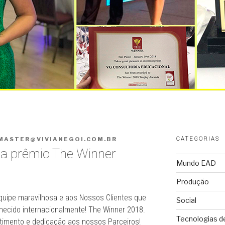
MASTER@VIVIANEGOI.COM.BR
CATEGORIAS
ha prêmio The Winner
Mundo EAD
Produção
quipe maravilhosa e aos Nossos Clientes que
Social
hecido internacionalmente! The Winner 2018.
Tecnologias d
timento e dedicação aos nossos Parceiros!