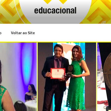
o
Voltar ao Site