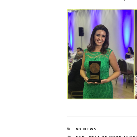
CATEGORIAS
VG NEWS