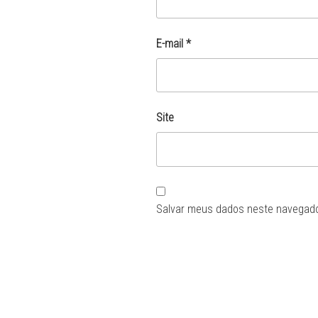
E-mail
*
Site
Salvar meus dados neste navegado